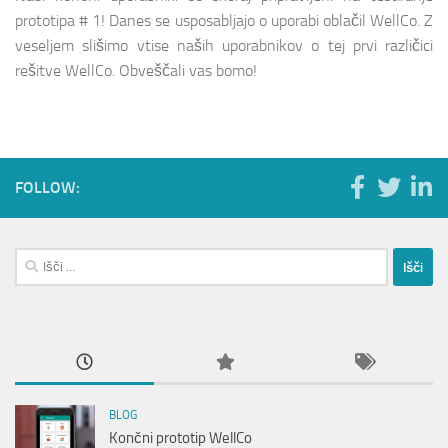
prototipa # 1! Danes se usposabljajo o uporabi oblačil WellCo. Z
veseljem slišimo vtise naših uporabnikov o tej prvi različici
rešitve WellCo. Obveščali vas bomo!
FOLLOW:
Išči:
BLOG
Končni prototip WellCo