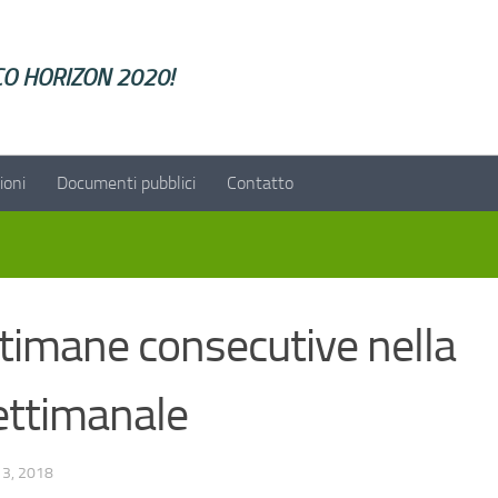
lCO HORIZON 2020!
ioni
Documenti pubblici
Contatto
timane consecutive nella
ettimanale
3, 2018