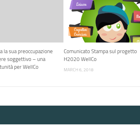
a la sua preoccupazione
Comunicato Stampa sul progetto
ere soggettivo – una
H2020 WellCo
tunità per WellCo
MARCH 6, 2018