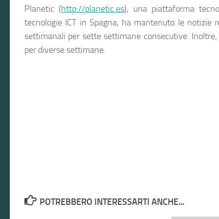
Planetic (
http://planetic.es
), una piattaforma tecno
tecnologie ICT in Spagna, ha mantenuto le notizie rel
settimanali per sette settimane consecutive. Inoltre
per diverse settimane.
POTREBBERO INTERESSARTI ANCHE...