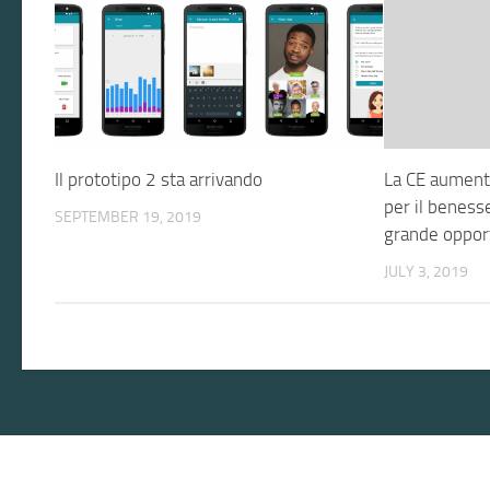
Il prototipo 2 sta arrivando
La CE aument
per il beness
SEPTEMBER 19, 2019
grande oppor
JULY 3, 2019