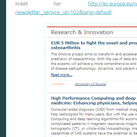
linket her:
http://ec.europa.eu/
newsletter_service_id=102&lang=default