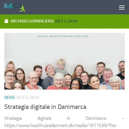
Salta al contenuto
ARCHIVIO GIORNALIERO:
JULY 3, 2019
NEWS
JULY 3, 2019
Strategia digitale in Danimarca
Strategia digitale in Danimarca –
https://www.healthcaredenmark.dk/media/1611539/The-