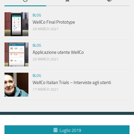
BLOG
WellCo Final Prototype
29 MARCH 2021
BLOG
Applicazione utente WellCo
29 MARCH 2021
BLOG
WellCo Italian Trials – Interviste agli utenti
17 MARCH 2021
Luglio 2019