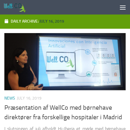
Skip to content
DAILY ARCHIVE:
JULY 16, 2019
NEWS
JULY 16, 2019
Præsentation af WellCo med børnehave
direktører fra forskellige hospitaler i Madrid
I slutningen af juli afholdt Hi-Iberia et møde med børnehave