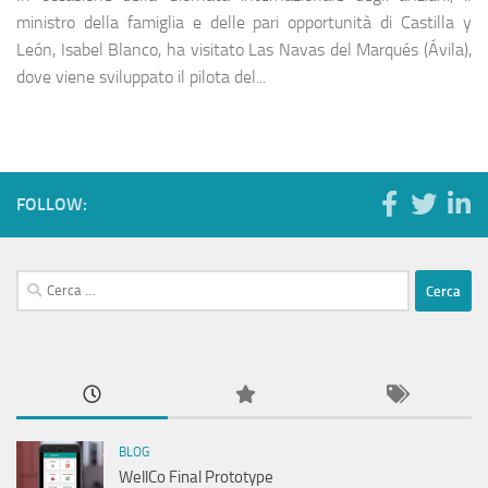
ministro della famiglia e delle pari opportunità di Castilla y
León, Isabel Blanco, ha visitato Las Navas del Marqués (Ávila),
dove viene sviluppato il pilota del...
FOLLOW:
Ricerca
per:
BLOG
WellCo Final Prototype