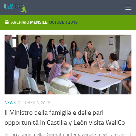
Salta al contenuto
ARCHIVIO MENSILE:
OCTOBER 2019
NEWS
OCTOBER 3, 2019
Il Ministro della famiglia e delle pari
opportunità in Castilla y León visita WellCo
In occasione della Giornata internazionale degli anziani, il