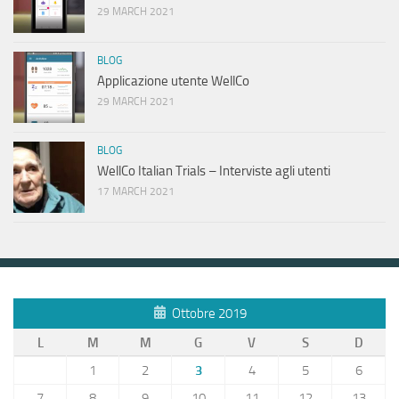
29 MARCH 2021
BLOG
Applicazione utente WellCo
29 MARCH 2021
BLOG
WellCo Italian Trials – Interviste agli utenti
17 MARCH 2021
Ottobre 2019
L
M
M
G
V
S
D
1
2
3
4
5
6
7
8
9
10
11
12
13