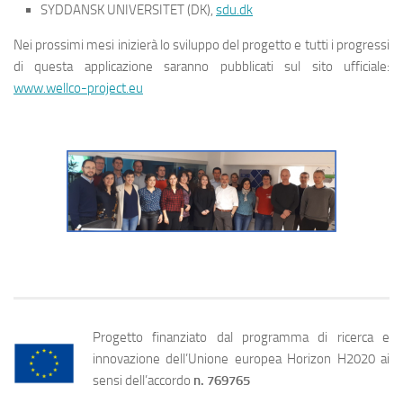
SYDDANSK UNIVERSITET (DK),
sdu.dk
Nei prossimi mesi inizierà lo sviluppo del progetto e tutti i progressi
di questa applicazione saranno pubblicati sul sito ufficiale:
www.wellco-project.eu
Progetto finanziato dal programma di ricerca e
innovazione dell’Unione europea Horizon H2020 ai
sensi dell’accordo
n. 769765