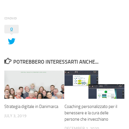
CONDIVIDI
0
POTREBBERO INTERESSARTI ANCHE...
Strategia digitale in Danimarca
Coaching personalizzato per il
benessere e la cura delle
JULY 3, 2019
persone che invecchiano
DECEMBER 1, 2020