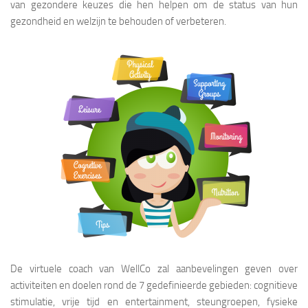
van gezondere keuzes die hen helpen om de status van hun
gezondheid en welzijn te behouden of verbeteren.
De virtuele coach van WellCo zal aanbevelingen geven over
activiteiten en doelen rond de 7 gedefinieerde gebieden: cognitieve
stimulatie, vrije tijd en entertainment, steungroepen, fysieke