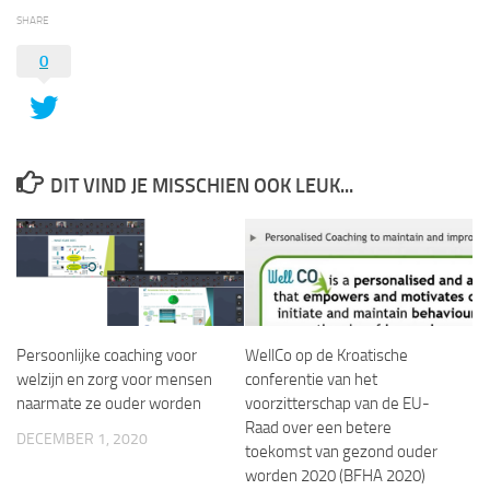
SHARE
0
DIT VIND JE MISSCHIEN OOK LEUK...
Persoonlijke coaching voor
WellCo op de Kroatische
welzijn en zorg voor mensen
conferentie van het
naarmate ze ouder worden
voorzitterschap van de EU-
Raad over een betere
DECEMBER 1, 2020
toekomst van gezond ouder
worden 2020 (BFHA 2020)