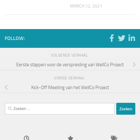
MARCH 12, 2021
FOLLOW:
VOLGENDE VERHAAL
Eerste stappen voor de verspreiding van WellCo Project
VORIGE VERHAAL
Kick-Off Meeting van het WellCo Project
Zoeken
naar: