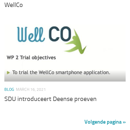
WellCo
BLOG
MARCH 16, 2021
SDU introduceert Deense proeven
Volgende pagina »