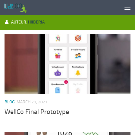
Doorgaan naar inhoud
AUTEUR:
HIIBERIA
BLOG
MARCH 29, 2021
WellCo Final Prototype