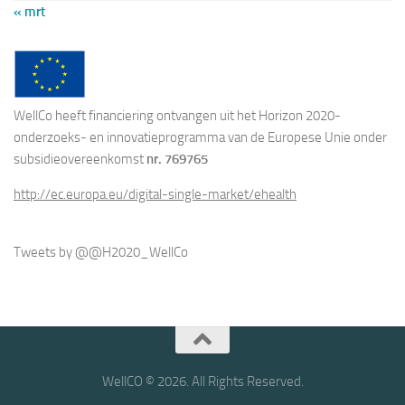
« mrt
WellCo heeft financiering ontvangen uit het Horizon 2020-
onderzoeks- en innovatieprogramma van de Europese Unie onder
subsidieovereenkomst
nr. 769765
http://ec.europa.eu/digital-single-market/ehealth
Tweets by @@H2020_WellCo
WellCO © 2026. All Rights Reserved.