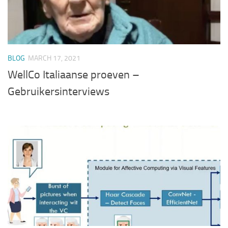
BLOG
MARCH 17, 2021
WellCo Italiaanse proeven –
Gebruikersinterviews