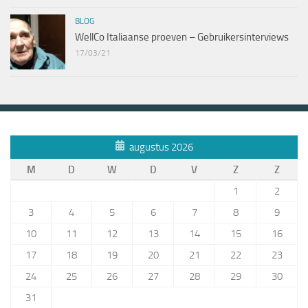
BLOG
WellCo Italiaanse proeven – Gebruikersinterviews
17/03/21
augustus 2026
M
D
W
D
V
Z
Z
1
2
3
4
5
6
7
8
9
10
11
12
13
14
15
16
17
18
19
20
21
22
23
24
25
26
27
28
29
30
31