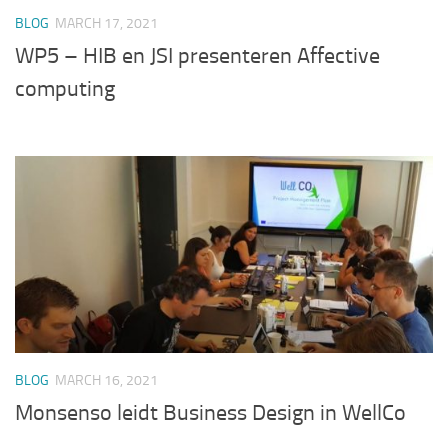
BLOG
MARCH 17, 2021
WP5 – HIB en JSI presenteren Affective
computing
BLOG
MARCH 16, 2021
Monsenso leidt Business Design in WellCo