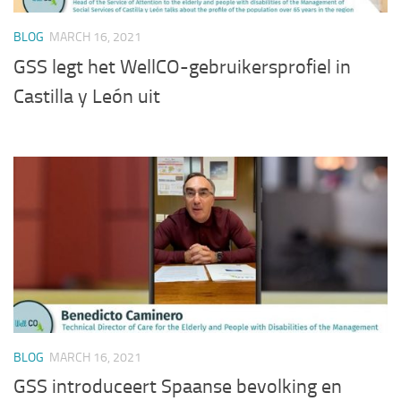
BLOG
MARCH 16, 2021
GSS legt het WellCO-gebruikersprofiel in
Castilla y León uit
BLOG
MARCH 16, 2021
GSS introduceert Spaanse bevolking en