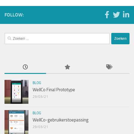
FOLLOW:
Zoeken
naar:
BLOG
WellCo Final Prototype
29/03/21
BLOG
WellCo-gebruikerstoepassing
29/03/21