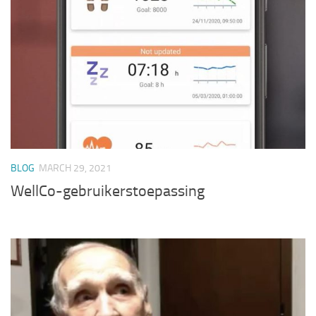
BLOG
MARCH 29, 2021
WellCo-gebruikerstoepassing