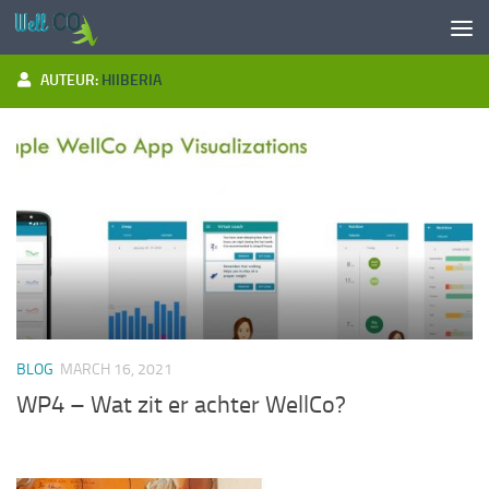
Doorgaan naar inhoud
AUTEUR:
HIIBERIA
BLOG
MARCH 16, 2021
WP4 – Wat zit er achter WellCo?