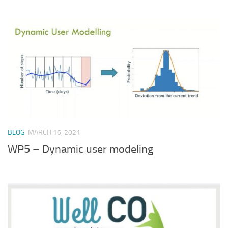
BLOG
MARCH 16, 2021
WP5 – Dynamic user modeling