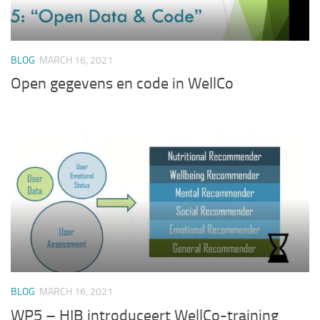
BLOG
MARCH 16, 2021
Open gegevens en code in WellCo
BLOG
MARCH 16, 2021
WP5 – HIB introduceert WellCo-training