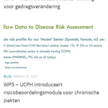
voor gedragsverandering
BLOG
MARCH 16, 2021
WP5 – UCPH introduceert
risicobeoordelingsmodule voor chronische
ziekten