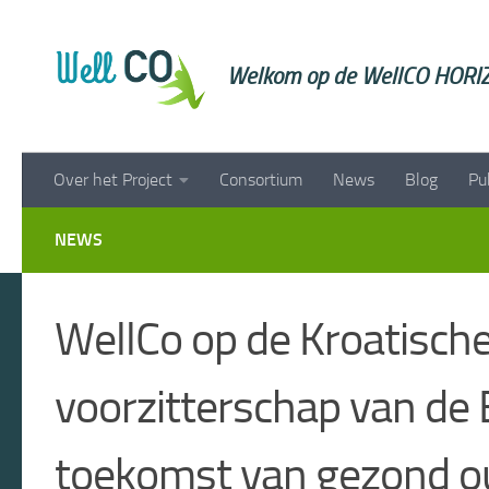
Doorgaan naar inhoud
Welkom op de WellCO HORIZ
Over het Project
Consortium
News
Blog
Pu
NEWS
WellCo op de Kroatische
voorzitterschap van de
toekomst van gezond 