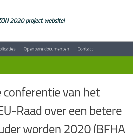
ON 2020 project website!
blicaties
Openbare documenten
Contact
 conferentie van het
 EU-Raad over een betere
ouder worden 2020 (BFHA