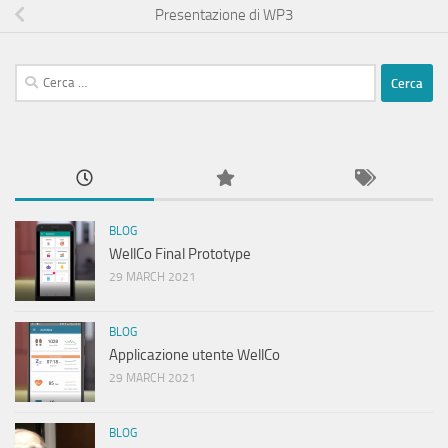
Presentazione di WP3
Ricerca
per:
BLOG
WellCo Final Prototype
29 MARCH 2021
BLOG
Applicazione utente WellCo
29 MARCH 2021
BLOG