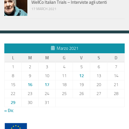
WellCo Italian Trials – Interviste agli utenti
17 MARCH 2021
Marzo 2021
L
M
M
G
V
S
D
1
2
3
4
5
6
7
8
9
10
11
12
13
14
15
16
17
18
19
20
21
22
23
24
25
26
27
28
29
30
31
« Dic