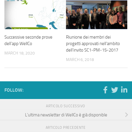
Successive seconde prove
Riunione dei membri dei
dell’app WellCo
progetti approvati nell’ambito
dell’invito SC1-PM-15-2017
MARCH 18, 2020
MARCH 6, 2018
FOLLOW:
ARTICOLO SUCCESSIVO
L’ultima newsletter di WellCo è già disponible
ARTICOLO PRECEDENTE