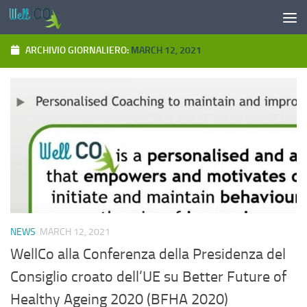
Salta al contenuto
ARCHIVIO GIORNALIERO:
MARCH 12, 2021
NEWS
MARCH 12, 2021
WellCo alla Conferenza della Presidenza del
Consiglio croato dell’UE su Better Future of
Healthy Ageing 2020 (BFHA 2020)