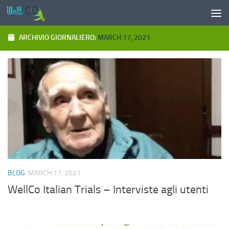
Salta al contenuto
ARCHIVIO GIORNALIERO:
MARCH 17, 2021
BLOG
MARCH 17, 2021
WellCo Italian Trials – Interviste agli utenti