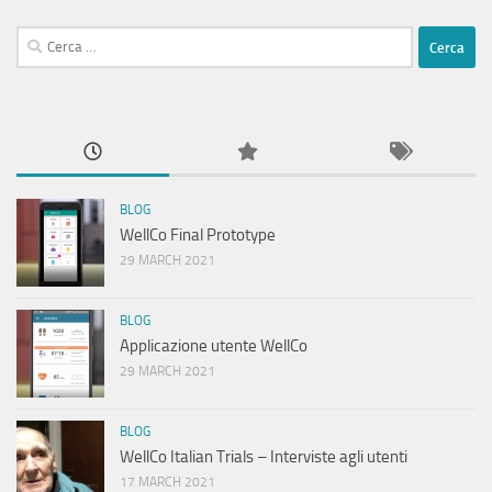
Ricerca
per:
BLOG
WellCo Final Prototype
29 MARCH 2021
BLOG
Applicazione utente WellCo
29 MARCH 2021
BLOG
WellCo Italian Trials – Interviste agli utenti
17 MARCH 2021