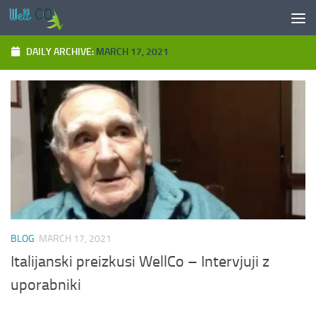
Skip to content
DAILY ARCHIVE:
MARCH 17, 2021
BLOG
MARCH 17, 2021
Italijanski preizkusi WellCo – Intervjuji z
uporabniki