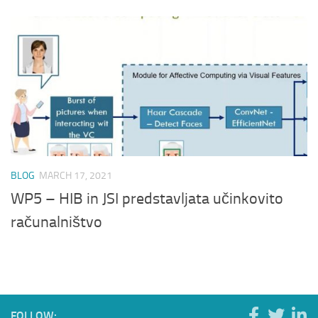
BLOG
MARCH 17, 2021
WP5 – HIB in JSI predstavljata učinkovito
računalništvo
FOLLOW: