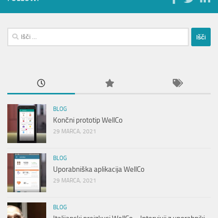
Išči:
BLOG
Končni prototip WellCo
29 MARCA, 2021
BLOG
Uporabniška aplikacija WellCo
29 MARCA, 2021
BLOG