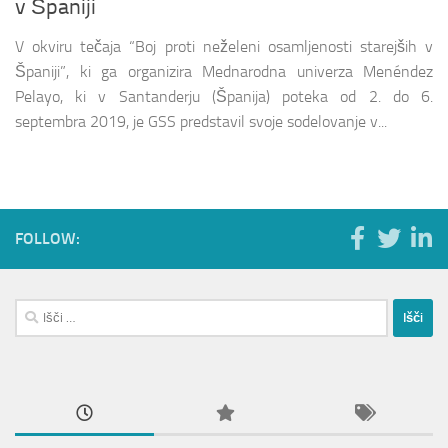
v Španiji
V okviru tečaja “Boj proti neželeni osamljenosti starejših v
Španiji”, ki ga organizira Mednarodna univerza Menéndez
Pelayo, ki v Santanderju (Španija) poteka od 2. do 6.
septembra 2019, je GSS predstavil svoje sodelovanje v...
FOLLOW:
Išči: