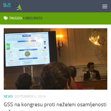
Skip to content
TAGGED:
LONELINESS
NEWS
SEPTEMBER 4, 2019
GSS na kongresu proti neželeni osamljenosti