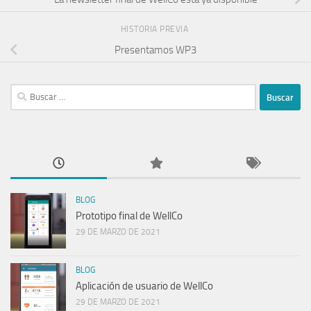
HISTORIA PREVIA
Presentamos WP3
Buscar:
BLOG
Prototipo final de WellCo
29 DE MARZO DE 2021
BLOG
Aplicación de usuario de WellCo
29 DE MARZO DE 2021