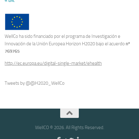
« Dic
WellCo ha sido financiado por el programa de Investigación e
Innovación de la Unión Europea Horizon H2020 bajo el acuerdo
nº
769765
http://ec.europa.eu/digital-single-market/ehealth
Tweets by @@H2020_WellCo
WellCO © 2026. All Rights Reserved.