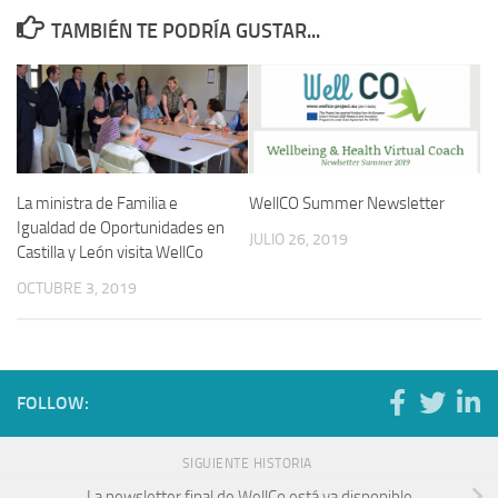
TAMBIÉN TE PODRÍA GUSTAR...
WellCO Summer Newsletter
La ministra de Familia e
Igualdad de Oportunidades en
JULIO 26, 2019
Castilla y León visita WellCo
OCTUBRE 3, 2019
FOLLOW:
SIGUIENTE HISTORIA
La newsletter final de WellCo está ya disponible