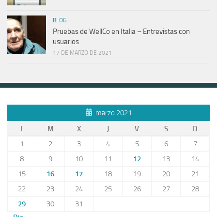
BLOG
Pruebas de WellCo en Italia – Entrevistas con
usuarios
17 DE MARZO DE 2021
marzo 2021
L
M
X
J
V
S
D
1
2
3
4
5
6
7
8
9
10
11
12
13
14
15
16
17
18
19
20
21
22
23
24
25
26
27
28
29
30
31