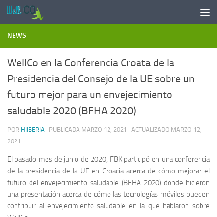
Saltar al contenido
NEWS
WellCo en la Conferencia Croata de la
Presidencia del Consejo de la UE sobre un
futuro mejor para un envejecimiento
saludable 2020 (BFHA 2020)
POR
HIIBERIA
· PUBLICADA
MARZO 12, 2021
· ACTUALIZADO
MARZO 12,
2021
El pasado mes de junio de 2020, FBK participó en una conferencia
de la presidencia de la UE en Croacia acerca de cómo mejorar el
futuro del envejecimiento saludable (BFHA 2020) donde hicieron
una presentación acerca de cómo las tecnologías móviles pueden
contribuir al envejecimiento saludable en la que hablaron sobre