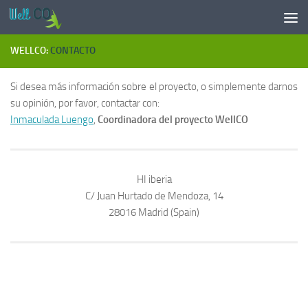
Saltar al contenido
WELLCO:
CONTACTO
Si desea más información sobre el proyecto, o simplemente darnos
su opinión, por favor, contactar con:
Inmaculada Luengo
,
Coordinadora del proyecto WellCO
HI iberia
C/ Juan Hurtado de Mendoza, 14
28016 Madrid (Spain)