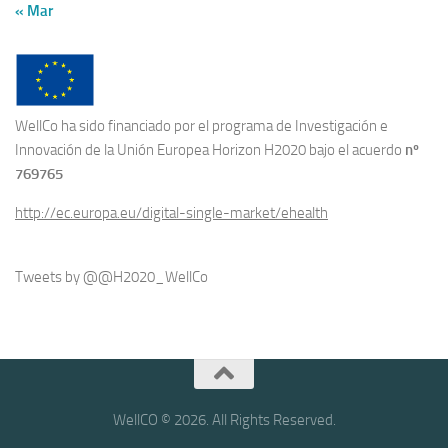
« Mar
WellCo ha sido financiado por el programa de Investigación e
Innovación de la Unión Europea Horizon H2020 bajo el acuerdo
nº
769765
http://ec.europa.eu/digital-single-market/ehealth
Tweets by @@H2020_WellCo
WellCO © 2026. All Rights Reserved.