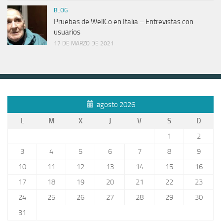
BLOG
Pruebas de WellCo en Italia – Entrevistas con
usuarios
17 DE MARZO DE 2021
agosto 2026
L
M
X
J
V
S
D
1
2
3
4
5
6
7
8
9
10
11
12
13
14
15
16
17
18
19
20
21
22
23
24
25
26
27
28
29
30
31