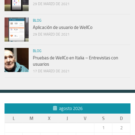
29 DE MARZO DE 2021
BLOG
Aplicación de usuario de WellCo
29 DE MARZO DE 2021
BLOG
Pruebas de WellCo en Italia – Entrevistas con
usuarios
17 DE MARZO DE 2021
agosto 2026
L
M
X
J
V
S
D
1
2