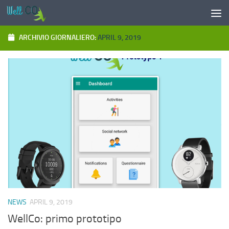
Salta al contenuto
ARCHIVIO GIORNALIERO:
APRIL 9, 2019
NEWS
APRIL 9, 2019
WellCo: primo prototipo