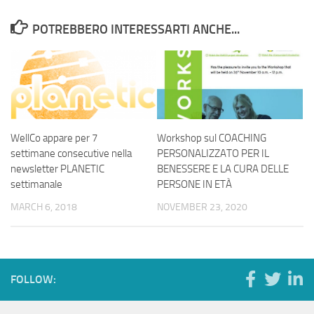
POTREBBERO INTERESSARTI ANCHE...
WellCo appare per 7
Workshop sul COACHING
settimane consecutive nella
PERSONALIZZATO PER IL
newsletter PLANETIC
BENESSERE E LA CURA DELLE
settimanale
PERSONE IN ETÀ
MARCH 6, 2018
NOVEMBER 23, 2020
FOLLOW: