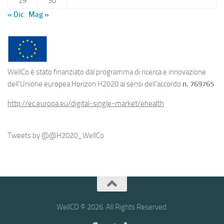
29
30
« Dic
Mag »
WellCo è stato finanziato dal programma di ricerca e innovazione
dell'Unione europea Horizon H2020 ai sensi dell'accordo
n. 769765
http://ec.europa.eu/digital-single-market/ehealth
Tweets by @@H2020_WellCo
WellCO © 2026. All Rights Reserved.