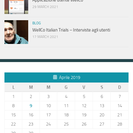
Applicazione utente WellCo
29 MARCH 2021
BLOG
WellCo Italian Trials – Interviste agli utenti
17 MARCH 2021
Aprile 2019
L
M
M
G
V
S
D
1
2
3
4
5
6
7
8
9
10
11
12
13
14
15
16
17
18
19
20
21
22
23
24
25
26
27
28