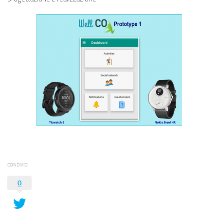
CONDIVIDI
0