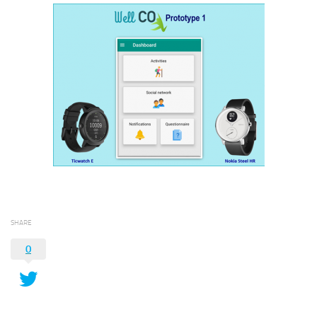
SHARE
0