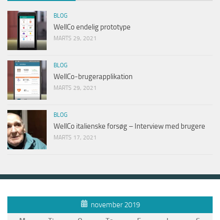
BLOG
WellCo endelig prototype
MARTS 29, 2021
BLOG
WellCo-brugerapplikation
MARTS 29, 2021
BLOG
WellCo italienske forsøg – Interview med brugere
MARTS 17, 2021
november 2019