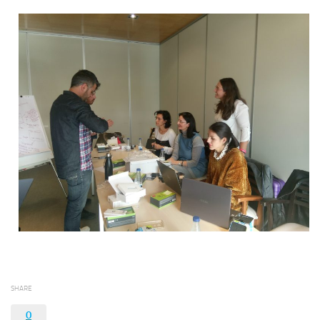
SHARE
0