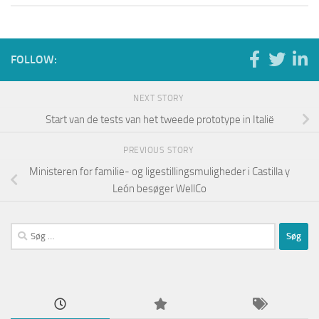
FOLLOW:
NEXT STORY
Start van de tests van het tweede prototype in Italië
PREVIOUS STORY
Ministeren for familie- og ligestillingsmuligheder i Castilla y
León besøger WellCo
Søg
efter: