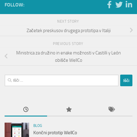
FOLLOW:
NEXT STORY
Začetek preskusov drugega prototipa v Italiji
PREVIOUS STORY
Ministrica za družino in enake možnosti v Castilli y León
obišče WellCo
Išči:
BLOG
Končni prototip WellCo