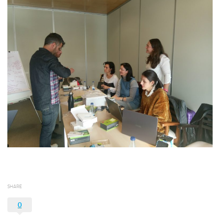
SHARE
0