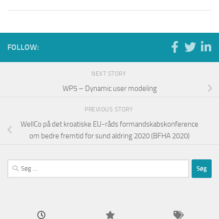
FOLLOW:
NEXT STORY
WP5 – Dynamic user modeling
PREVIOUS STORY
WellCo på det kroatiske EU-råds formandskabskonference
om bedre fremtid for sund aldring 2020 (BFHA 2020)
Søg
efter: