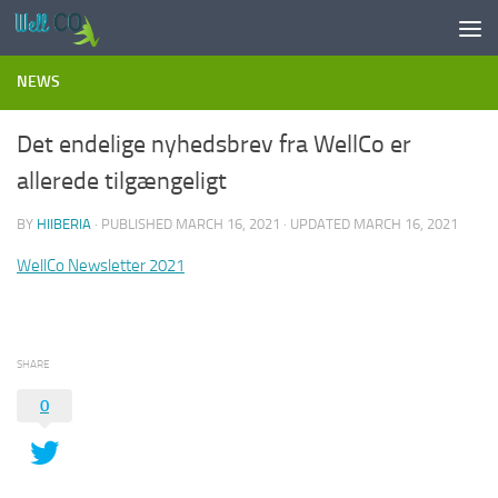
Skip to content
NEWS
Det endelige nyhedsbrev fra WellCo er
allerede tilgængeligt
BY
HIIBERIA
· PUBLISHED
MARCH 16, 2021
· UPDATED
MARCH 16, 2021
WellCo Newsletter 2021
SHARE
0