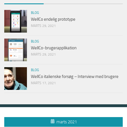
BLOG
WellCo endelig prototype
MARTS 29, 2021
BLOG
WellCo-brugerapplikation
MARTS 29, 2021
BLOG
WellCo italienske forsøg – Interview med brugere
MARTS 17, 2021
marts 2021