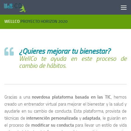
Saltar al contenido
WELLCO
PROYECTO HORIZON 2020
¿Quieres mejorar tu bienestar?
WellCo te ayuda en este proceso de
cambio de hábitos.
Gracias a una
novedosa plataforma basada en las TIC
, hemos
creado un entrenador virtual para mejorar el bienestar y la salud y
ayudarle en su cambio de conducta. Esta plataforma, provista de
técnicas de
intervención personalizada
y
adaptada
, le guiarán en
el proceso de
modificar su conducta
para llevar un estilo de vida