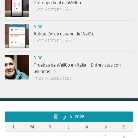
Prototipo final de WellCo
29 DE MARZO DE 2021
BLOG
Aplicación de usuario de WellCo
29 DE MARZO DE 2021
BLOG
Pruebas de WellCo en Italia – Entrevistas con
usuarios
17 DE MARZO DE 2021
agosto 2026
L
M
X
J
V
S
D
1
2