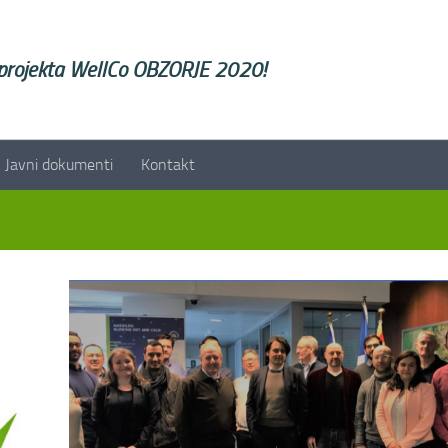
n projekta WellCo OBZORJE 2020!
Javni dokumenti
Kontakt