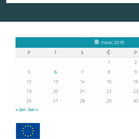
marec 2018
P
T
S
Č
P
1
2
5
6
7
8
9
12
13
14
15
16
19
20
21
22
23
26
27
28
29
30
« Jan
Jun »