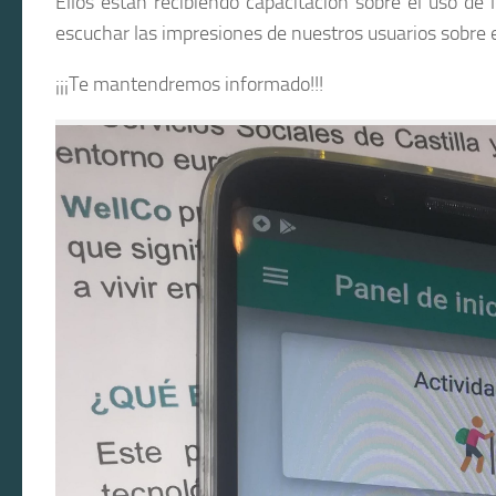
Ellos están recibiendo capacitación sobre el uso d
escuchar las impresiones de nuestros usuarios sobre e
¡¡¡Te mantendremos informado!!!