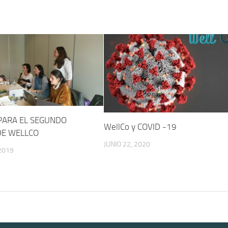
PARA EL SEGUNDO
WellCo y COVID -19
DE WELLCO
JUNIO 22, 2020
2019