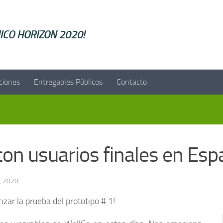
ellCO HORIZON 2020!
ciones
Entregables Públicos
Contacto
on usuarios finales en Es
, 2020
zar la prueba del prototipo # 1!