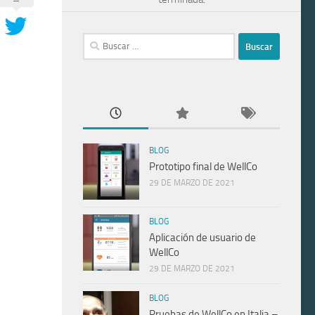
Buscar:
BLOG
Prototipo final de WellCo
29 DE MARZO DE 2021
BLOG
Aplicación de usuario de
WellCo
29 DE MARZO DE 2021
BLOG
Pruebas de WellCo en Italia –