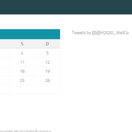
Tweets by @@H2020_WellCo
S
D
4
5
11
12
18
19
25
26
novación de la Unión Europea