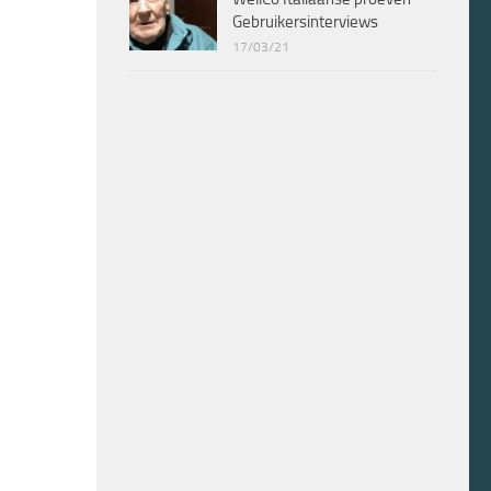
Gebruikersinterviews
17/03/21