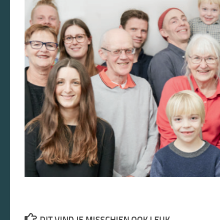
DIT VIND JE MISSCHIEN OOK LEUK...