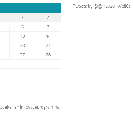
Tweets by @@H2020_WellCo
Z
Z
6
7
13
14
20
21
27
28
erzoeks- en innovatieprogramma