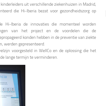
 kinderleiders uit verschillende ziekenhuizen in Madrid,
nteerd die Hi-Iberia bezat voor gezondheidszorg op
de Hi-Iberia de innovaties die momenteel worden
llingen van het project en de voordelen die de
epropageerd konden hebben in de preventie van ziekte
en, werden gepresenteerd.
lzijn voorgesteld in WellCo en de oplossing die het
 de lange termijn te verminderen.