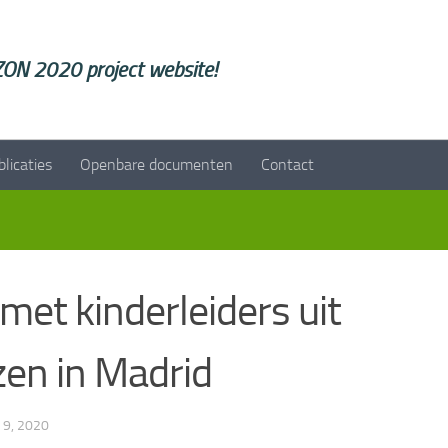
ON 2020 project website!
blicaties
Openbare documenten
Contact
met kinderleiders uit
zen in Madrid
 9, 2020