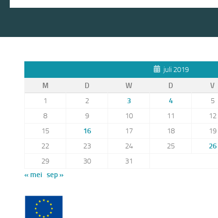
juli 2019
M
D
W
D
V
1
2
3
4
5
8
9
10
11
12
15
16
17
18
19
22
23
24
25
26
29
30
31
« mei
sep »