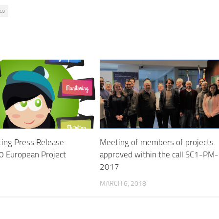
co
ting Press Release:
Meeting of members of projects
 European Project
approved within the call SC1-PM
2017
MARCH 6, 2018