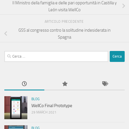
Il Ministro della famiglia e delle pari opportunità in Castilla y
León visita WellCo
ARTICOLO PRECEDENTE
GSS al congresso contro la solitudine indesiderata in
Spagna
Ricerca
per:
BLOG
WellCo Final Prototype
29 MARCH 2021
BLOG