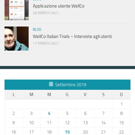
Applicazione utente WellCo
29 MARCH 2021
BLOG
WellCo Italian Trials – Interviste agli utenti
17 MARCH 2021
Settembre 2019
L
M
M
G
V
S
D
1
2
3
4
5
6
7
8
9
10
11
12
13
14
15
16
17
18
19
20
21
22