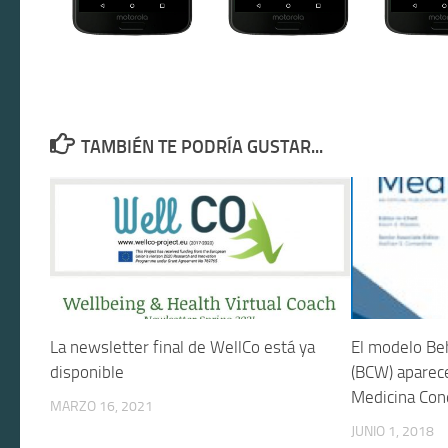
TAMBIÉN TE PODRÍA GUSTAR...
La newsletter final de WellCo está ya
El modelo Be
disponible
(BCW) aparece
Medicina Con
MARZO 16, 2021
JUNIO 1, 2018