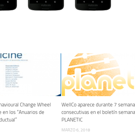
havioural Change Wheel
WellCo aparece durante 7 seman
 en los “Anuarios de
consecutivas en el boletín semana
ductual”
PLANETIC
MARZO 6, 2018