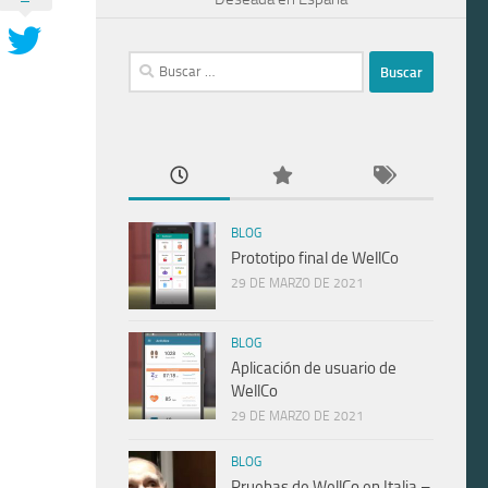
Buscar:
BLOG
Prototipo final de WellCo
29 DE MARZO DE 2021
BLOG
Aplicación de usuario de
WellCo
29 DE MARZO DE 2021
BLOG
Pruebas de WellCo en Italia –