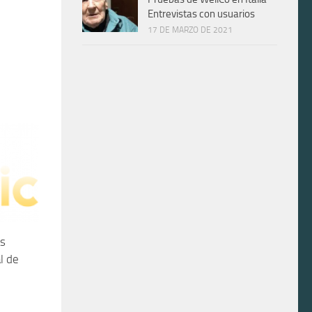
Entrevistas con usuarios
17 DE MARZO DE 2021
as
l de