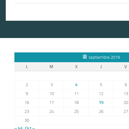
septiembre 2019
L
M
X
J
V
2
3
4
5
6
9
10
11
12
13
16
17
18
19
20
23
24
25
26
27
30
« Jul
Oct »