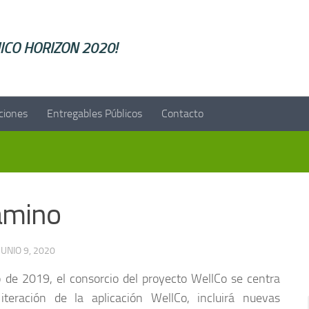
ellCO HORIZON 2020!
ciones
Entregables Públicos
Contacto
camino
JUNIO 9, 2020
 de 2019, el consorcio del proyecto WellCo se centra
eración de la aplicación WellCo, incluirá nuevas