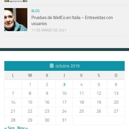
BLOG
Pruebas de WellCo en Italia – Entrevistas con
usuarios
17 DE MARZO DE 2021
octubre 2019
L
M
X
J
V
S
D
1
2
3
4
5
6
7
8
9
10
11
12
13
14
15
16
17
18
19
20
21
22
23
24
25
26
27
28
29
30
31
« Sep
Nov »