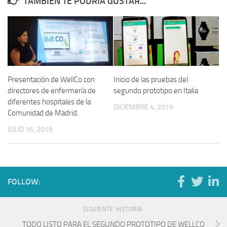
TAMBIÉN TE PODRÍA GUSTAR...
Presentación de WellCo con
Inicio de las pruebas del
directores de enfermería de
segundo prototipo en Italia
diferentes hospitales de la
DICIEMBRE 4, 2019
Comunidad de Madrid.
JULIO 16, 2019
FOLLOW:
SIGUIENTE HISTORIA
TODO LISTO PARA EL SEGUNDO PROTOTIPO DE WELLCO