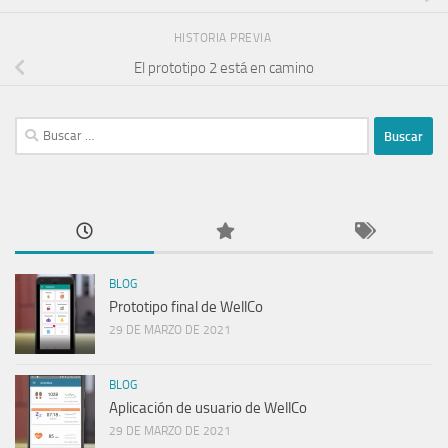
HISTORIA PREVIA
El prototipo 2 está en camino
Buscar:
BLOG
Prototipo final de WellCo
29 DE MARZO DE 2021
BLOG
Aplicación de usuario de WellCo
29 DE MARZO DE 2021