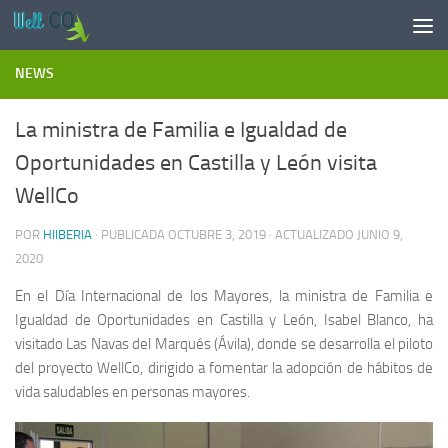
Saltar al contenido
NEWS
La ministra de Familia e Igualdad de
Oportunidades en Castilla y León visita
WellCo
POR
HIIBERIA
· PUBLICADA
OCTUBRE 3, 2019
· ACTUALIZADO
JUNIO 9,
2020
En el Día Internacional de los Mayores, la ministra de Familia e
Igualdad de Oportunidades en Castilla y León, Isabel Blanco, ha
visitado Las Navas del Marqués (Ávila), donde se desarrolla el piloto
del proyecto WellCo, dirigido a fomentar la adopción de hábitos de
vida saludables en personas mayores.