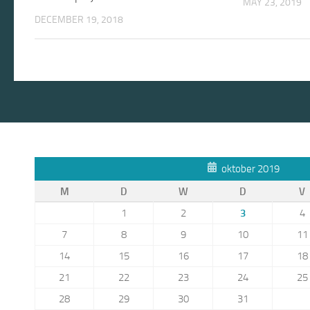
MAY 23, 2019
DECEMBER 19, 2018
oktober 2019
M
D
W
D
V
1
2
3
4
7
8
9
10
11
14
15
16
17
18
21
22
23
24
25
28
29
30
31