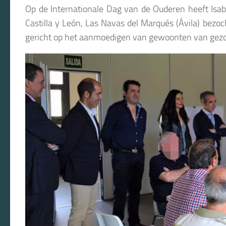
Op de Internationale Dag van de Ouderen heeft Isab
Castilla y León, Las Navas del Marqués (Ávila) bezoc
gericht op het aanmoedigen van gewoonten van gezon