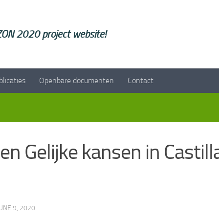
ON 2020 project website!
blicaties
Openbare documenten
Contact
en Gelijke kansen in Castill
UNE 9, 2020