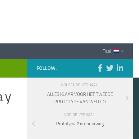
Taal:
FOLLOW:
VOLGENDE VERHAAL
a y
ALLES KLAAR VOOR HET TWEEDE
PROTOTYPE VAN WELLCO
VORIGE VERHAAL
Prototype 2 is onderweg