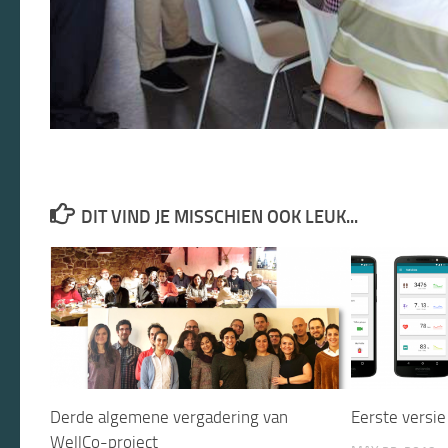
DIT VIND JE MISSCHIEN OOK LEUK...
Derde algemene vergadering van
Eerste versie
WellCo-project