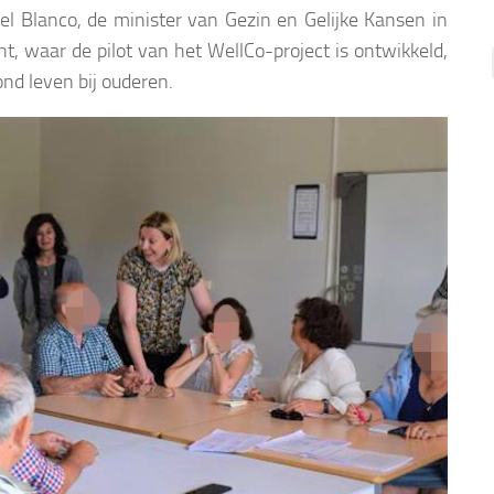
el Blanco, de minister van Gezin en Gelijke Kansen in
ht, waar de pilot van het WellCo-project is ontwikkeld,
d leven bij ouderen.