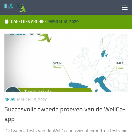
Doorgaan naar inhoud
DAGELIJKS ARCHIEF:
MARCH 18, 2020
NEWS
MARCH 18, 2020
Succesvolle tweede proeven van de WellCo-
app
De tweede tests van de WellCo-app zijn afgerond, de tests zijn