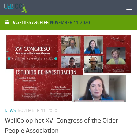
Doorgaan naar inhoud
DAGELIJKS ARCHIEF:
NOVEMBER 11, 2020
NEWS
NOVEMBER 11, 2020
WellCo op het XVI Congress of the Older
People Association