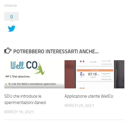
CONDIVIDI
0
POTREBBERO INTERESSARTI ANCHE...
SDU che introduce le
Applicazione utente WellCo
sperimentazioni danesi
MARCH 29, 2021
MARCH 16, 2021