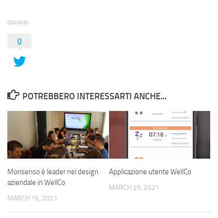
CONDIVIDI
0
POTREBBERO INTERESSARTI ANCHE...
Monsenso è leader nel design
Applicazione utente WellCo
aziendale in WellCo
MARCH 29, 2021
MARCH 16, 2021