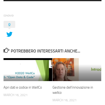
CONDIVIDI
0
POTREBBERO INTERESSARTI ANCHE...
Apri dati e codice in WellCo
Gestione dell’innovazione in
wellco
MARCH 16, 2021
MARCH 16, 2021