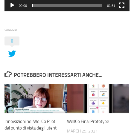
00:00
01:51
CONDIVIDI
0
POTREBBERO INTERESSARTI ANCHE...
Innovazioni nel WellCo Pilot
WellCo Final Prototype
dal punto di vista degli utenti
MARCH 29, 2021